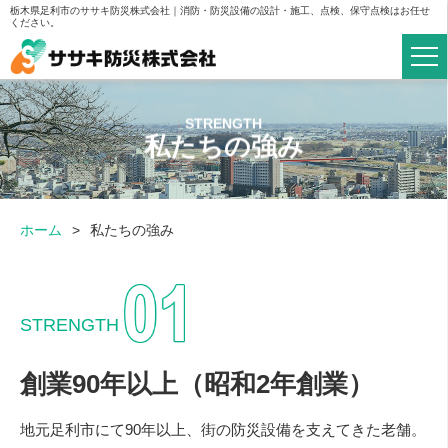
栃木県足利市のササキ防災株式会社｜消防・防災設備の設計・施工、点検、保守点検はお任せ
ください。
私たちの強み
ホーム
私たちの強み
STRENGTH
創業90年以上（昭和2年創業）
地元足利市にて90年以上、街の防災設備を支えてきた老舗。