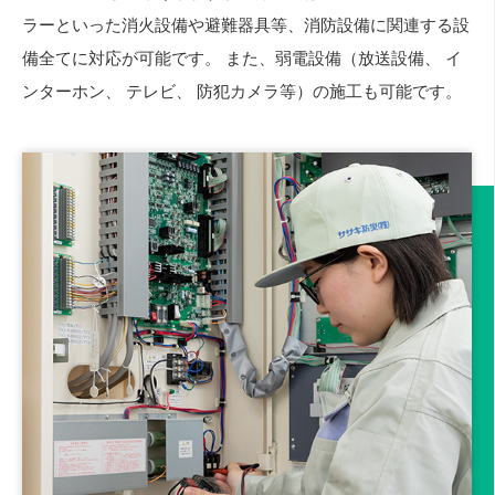
ラーといった消火設備や避難器具等、消防設備に関連する設
備全てに対応が可能です。 また、弱電設備（放送設備、 イ
ンターホン、 テレビ、 防犯カメラ等）の施工も可能です。